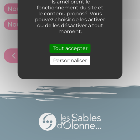
Ils améliorent le
fonctionnement du site et
Nous rejoindre sur Instagram
le contenu proposé. Vous
pouvez choisir de les activer
Nous rejoindre sur Youtube
ou de les désactiver à tout
moment.
Tout accepter
Retour
Personnaliser