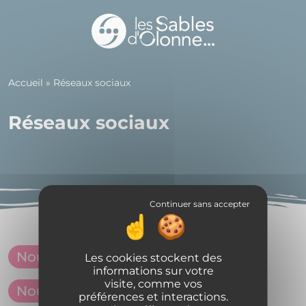
Panneau de gestion des cookies
Accueil
»
Réseaux sociaux
Réseaux sociaux
Nous rejoindre sur Facebook
Les cookies stockent des
informations sur votre
visite, comme vos
Nous rejoindre sur X
préférences et interactions.